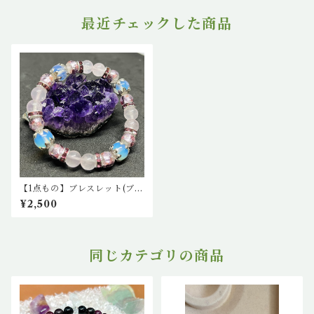
最近チェックした商品
【1点もの】ブレスレット(ブル
ームーンストーン、蛍石(ピン
¥2,500
ク)、ローズクオーツ)
同じカテゴリの商品