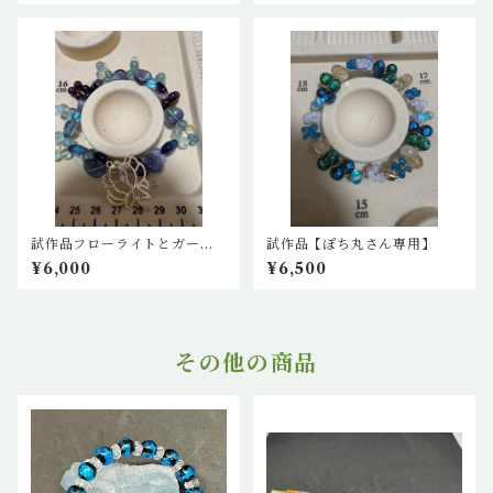
試作品フローライトとガーネ
試作品【ぽち丸さん専用】
ットの花ブレスレット
¥6,000
¥6,500
その他の商品