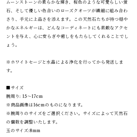
ムーンストーンの柔らかな輝き、桜色のような可愛らしい蛍
石、そして優しい色合いのローズクオーツが繊細に組み合わ
さり、手元に上品さを添えます。この天然石たちが持つ穏や
かなエネルギーは、どんなコーディネートにも素敵なアクセ
ントを与え、心に安らぎや癒しをもたらしてくれることでし
ょう。
※ホワイトセージと水晶による浄化を行ってから発送しま
す。
■サイズ
腕周り: 15〜17cm
※商品画像は16cmのものになります。
※腕周りのサイズをご選択ください。サイズによって天然石
の個数を調整いたします。
玉のサイズ:8mm