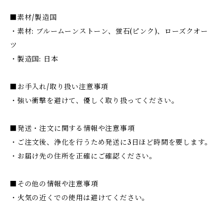
■素材/製造国
・素材: ブルームーンストーン、蛍石(ピンク)、ローズクオー
ツ
・製造国: 日本
■お手入れ/取り扱い注意事項
・強い衝撃を避けて、優しく取り扱ってください。
■発送・注文に関する情報や注意事項
・ご注文後、浄化を行うため発送に3日ほど時間を要します。
・お届け先の住所を正確にご確認ください。
■その他の情報や注意事項
・火気の近くでの使用は避けてください。