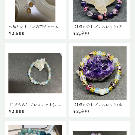
水晶とシトリンの花チャーム
【1点もの】ブレスレット(アメ
ジスト・ケープアメジスト・
¥2,500
¥2,500
水晶・ガーデンクウォーツ)
【1点もの】ブレスレット(レイ
【1点もの】ブレスレット(ホワ
ンボー水晶、ブルームーンス
イトオニキス、ブルームーン
¥2,000
¥2,500
トーン、フローライト)
ストーン、カットシトリン、蛍
石(ピンク)、レインボー水晶)