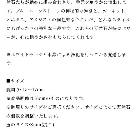
然石たちが絶妙に組み合わさり、手元を華やかに演出しま
す。ブルームーンストーンの神秘的な輝きと、ガーネット、
オニキス、アメジストの個性的な色合いが、どんなスタイル
にもぴったりの特別な一品です。これらの天然石が持つパワ
ーが、心に穏やかさをもたらしてくれます。
※ホワイトセージと水晶による浄化を行ってから発送しま
す。
■サイズ
腕周り: 15〜17cm
※商品画像は16cmのものになります。
※腕周りのサイズをご選択ください。サイズによって天然石
の個数を調整いたします。
玉のサイズ:8mm(混合)