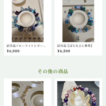
試作品フローライトとガーネ
試作品【ぽち丸さん専用】
ットの花ブレスレット
¥6,000
¥6,500
その他の商品