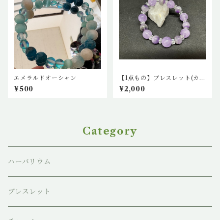
エメラルドオーシャン
【1点もの】ブレスレット(カー
プアメジストとアメジスト)
¥500
¥2,000
Category
ハーバリウム
ブレスレット