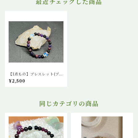
最近チェックした商品
【1点もの】ブレスレット(ブル
ームーンストーン、ガーネッ
¥2,500
ト、オニキス、アメジスト)
同じカテゴリの商品