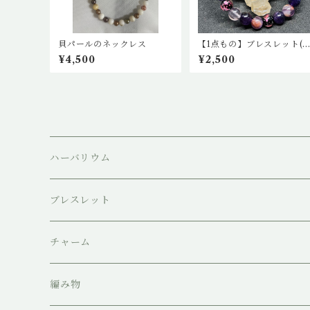
貝パールのネックレス
【1点もの】ブレスレット(
メジスト・ケープアメジス
¥4,500
¥2,500
ト・水晶・ガーデンクウォ
ーツ)
ハーバリウム
ブレスレット
チャーム
編み物