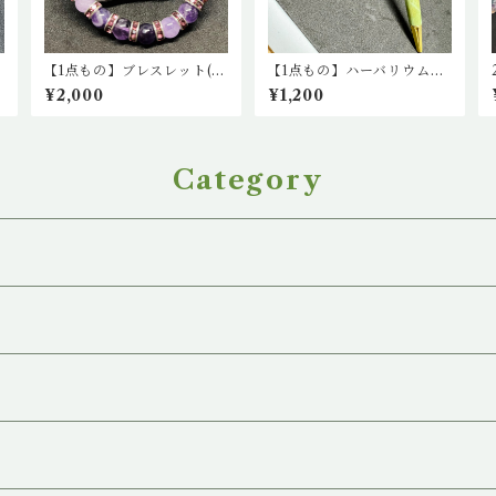
ア
【1点もの】ブレスレット(ラ
【1点もの】ハーバリウムボ
ベンダーアメジスト・アメ
ールペン(緑)
¥2,000
¥1,200
ジスト・ケープアメジスト)
Category