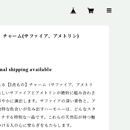
】チャーム(サファイア、アメトリン)
nal shipping available
れる【1点もの】チャーム（サファイア、アメトリ
美しいサファイアとアメトリンが絶妙に組み合わさ
華やかに演出します。サファイアの深い青色と、ア
独特な色合いが生み出すハーモニーは、どんなスタ
ッチする特別な一品です。これらの天然石が持つ魅
つける人の心に安らぎをもたらします。