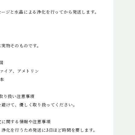
セージと水晶による浄化を行ってから発送します。
は実物そのものです。
国
ファイア、アメトリン
日本
/取り扱い注意事項
を避けて、優しく取り扱ってください。
文に関する情報や注意事項
、浄化を行うため発送に3日ほど時間を要します。