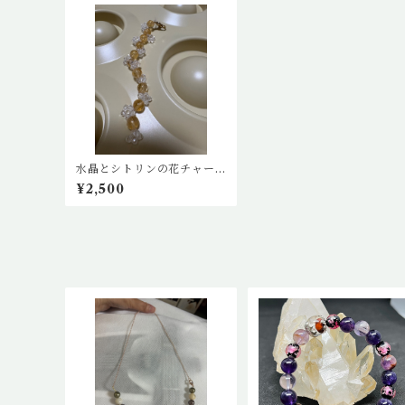
水晶とシトリンの花チャー
ム
¥2,500