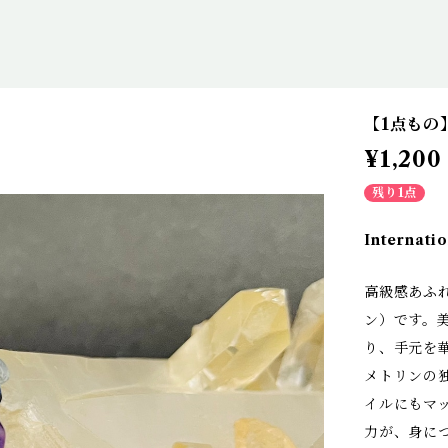
【1点もの
¥1,200
残り1点
Internatio
高級感あふ
ン）です。
り、手元を
メトリンの
イルにもマ
力が、身に