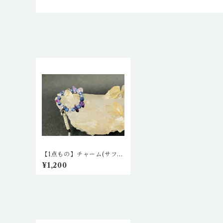
【1点もの】チャーム(サファ
イア、アメトリン)
¥1,200