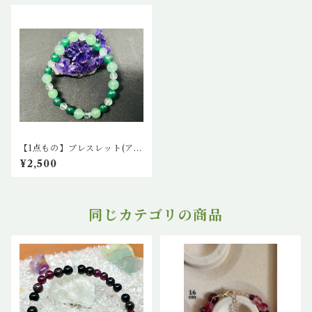
【1点もの】ブレスレット(アベ
ンチュリン2種、グリーンフロ
¥2,500
ーライト)
同じカテゴリの商品