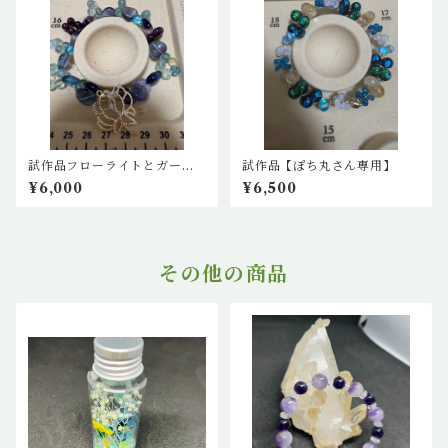
試作品フローライトとガーネ
試作品【ぽち丸さん専用】
ットの花ブレスレット
¥6,000
¥6,500
その他の商品