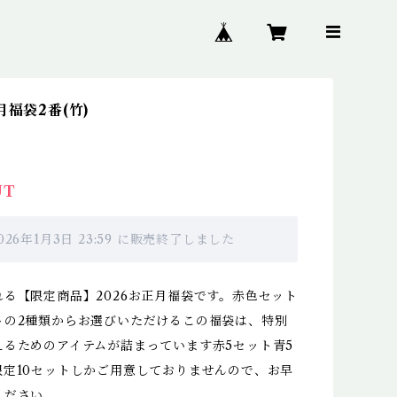
月福袋2番(竹)
UT
026年1月3日 23:59 に販売終了しました
る【限定商品】2026お正月福袋です。赤色セット
トの2種類からお選びいただけるこの福袋は、特別
えるためのアイテムが詰まっています赤5セット青5
限定10セットしかご用意しておりませんので、お早
ください。