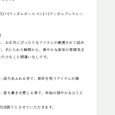
石)＋(ランダムボールペン)＋(ランダムブレスレッ
容
は、お正月にぴったりなアイテムが厳選されて詰め
す。手に入れた瞬間から、華やかな新年の雰囲気を
ただけること間違いなしです。
: 活力あふれる赤で、新年を祝うアイテムが満
ト: 落ち着きを感じる青で、年始の穏やかなひとと
様1点限りとさせていただきます。