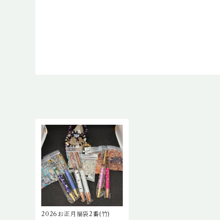
2026お正月福袋2番(竹)