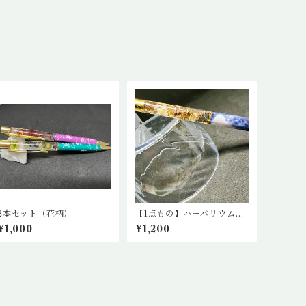
2本セット（花柄）
【1点もの】ハーバリウムボ
ールペン(青)
¥1,000
¥1,200