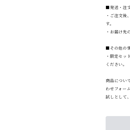
■発送・注
・ご注文後
す。
・お届け先
■その他の
・限定セッ
ください。
商品につい
わせフォーム
試しとして